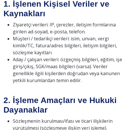
1. İşlenen Kişisel Veriler ve
Kaynakları
Ziyaretçi verileri: IP, çerezler, iletişim formlarına
girilen ad-soyad, e-posta, telefon.
Müşteri / tedarikçi verileri: isim, unvan, vergi
kimlik/TC, fatura/adres bilgileri, iletişim bilgileri,
sözleşme kayıtları.
Aday / çalışan verileri: özgeçmiş bilgileri, eğitim, işe
giriş/çıkış, SGK/maas bilgileri (varsa). Veriler
genellikle ilgili kişilerden doğrudan veya kanunen
yetkili kurumlardan temin edilir.
2. İşleme Amaçları ve Hukuki
Dayanaklar
Sözleşmenin kurulması/ifası ve ticari ilişkilerin
yürütülmesi (sözleşmeye ilişkin veri işleme).