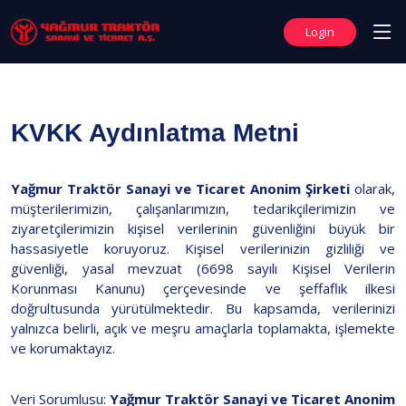
Login
KVKK Aydınlatma Metni
Yağmur Traktör Sanayi ve Ticaret Anonim Şirketi
olarak,
müşterilerimizin, çalışanlarımızın, tedarikçilerimizin ve
ziyaretçilerimizin kişisel verilerinin güvenliğini büyük bir
hassasiyetle koruyoruz. Kişisel verilerinizin gizliliği ve
güvenliği, yasal mevzuat (6698 sayılı Kişisel Verilerin
Korunması Kanunu) çerçevesinde ve şeffaflık ilkesi
doğrultusunda yürütülmektedir. Bu kapsamda, verilerinizi
yalnızca belirli, açık ve meşru amaçlarla toplamakta, işlemekte
ve korumaktayız.
Veri Sorumlusu:
Yağmur Traktör Sanayi ve Ticaret Anonim